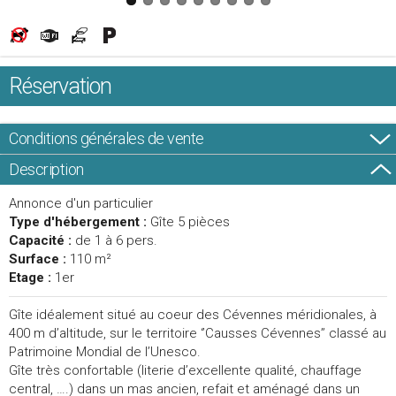
Réservation
Conditions générales de vente
Description
Annonce d'un particulier
Type d'hébergement :
Gîte 5 pièces
Capacité :
de 1 à 6 pers.
Surface :
110 m²
Etage :
1er
Gîte idéalement situé au coeur des Cévennes méridionales, à
400 m d’altitude, sur le territoire ‘’Causses Cévennes’’ classé au
Patrimoine Mondial de l’Unesco.
Gîte très confortable (literie d’excellente qualité, chauffage
central, ….) dans un mas ancien, refait et aménagé dans un