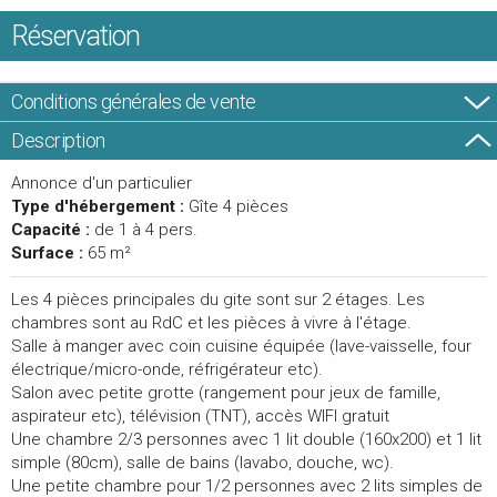
Réservation
Conditions générales de vente
Description
Annonce d'un particulier
Type d'hébergement :
Gîte 4 pièces
Capacité :
de 1 à 4 pers.
Surface :
65 m²
Les 4 pièces principales du gite sont sur 2 étages. Les
chambres sont au RdC et les pièces à vivre à l'étage.
Salle à manger avec coin cuisine équipée (lave-vaisselle, four
électrique/micro-onde, réfrigérateur etc).
Salon avec petite grotte (rangement pour jeux de famille,
aspirateur etc), télévision (TNT), accès WIFI gratuit
Une chambre 2/3 personnes avec 1 lit double (160x200) et 1 lit
simple (80cm), salle de bains (lavabo, douche, wc).
Une petite chambre pour 1/2 personnes avec 2 lits simples de