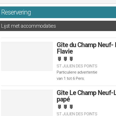
Reservering
Lijst met accommodaties
Gîte du Champ Neuf- 
Flavie
ST JULIEN DES POINTS
Particuliere advertentie
van 1 tot 6 Pers.
Gîte Le Champ Neuf-L
papé
ST JULIEN DES POINTS