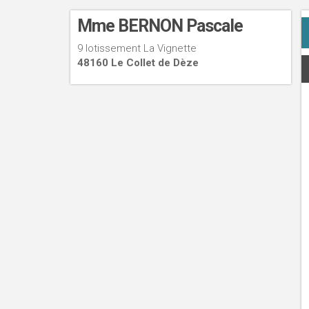
Mme BERNON Pascale
9 lotissement La Vignette
48160 Le Collet de Dèze