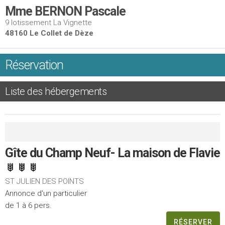
Mme BERNON Pascale
9 lotissement La Vignette
48160 Le Collet de Dèze
Réservation
Liste des hébergements
Gîte du Champ Neuf- La maison de Flavie
ST JULIEN DES POINTS
Annonce d'un particulier
de 1 à 6 pers.
RÉSERVER